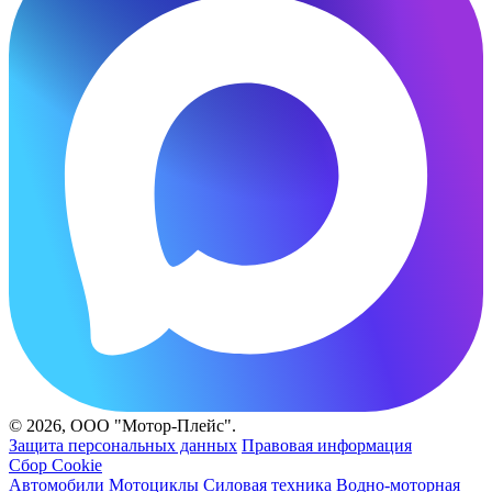
© 2026, ООО "Мотор-Плейс".
Защита персональных данных
Правовая информация
Сбор Cookie
Автомобили
Мотоциклы
Силовая техника
Водно-моторная