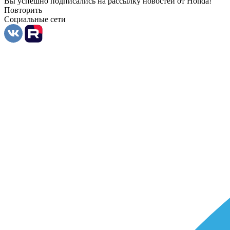
Вы успешно подписались на рассылку новостей от Honda!
Повторить
Социальные сети