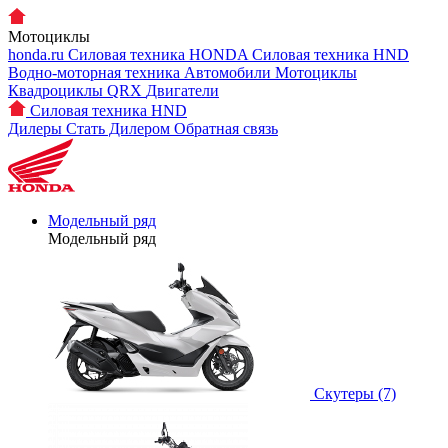
Мотоциклы
honda.ru
Силовая техника HONDA
Силовая техника HND
Водно-моторная техника
Автомобили
Мотоциклы
Квадроциклы QRX
Двигатели
Силовая техника HND
Дилеры
Стать Дилером
Обратная связь
Модельный ряд
Модельный ряд
Скутеры (7)