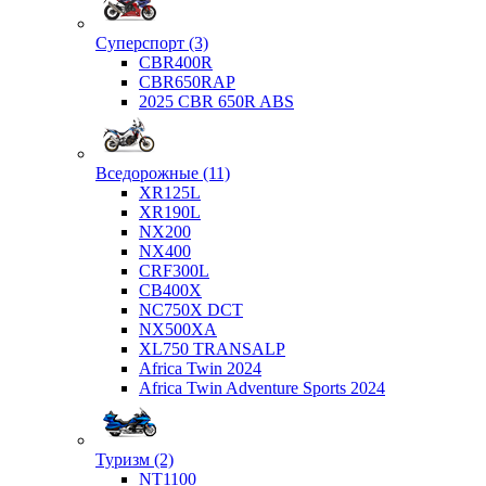
Суперспорт (3)
CBR400R
CBR650RAP
2025 CBR 650R ABS
Вседорожные (11)
XR125L
XR190L
NX200
NX400
CRF300L
CB400X
NC750X DCT
NX500XA
XL750 TRANSALP
Africa Twin 2024
Africa Twin Adventure Sports 2024
Туризм (2)
NT1100