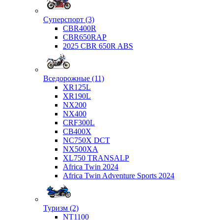
Суперспорт (3)
CBR400R
CBR650RAP
2025 CBR 650R ABS
Вседорожные (11)
XR125L
XR190L
NX200
NX400
CRF300L
CB400X
NC750X DCT
NX500XA
XL750 TRANSALP
Africa Twin 2024
Africa Twin Adventure Sports 2024
Туризм (2)
NT1100