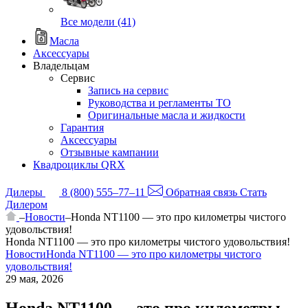
Все модели (41)
Масла
Аксессуары
Владельцам
Сервис
Запись на сервис
Руководства и регламенты ТО
Оригинальные масла и жидкости
Гарантия
Аксессуары
Отзывные кампании
Квадроциклы QRX
Дилеры
8 (800) 555–77–11
Обратная связь
Стать
Дилером
–
Новости
–
Honda NT1100 — это про километры чистого
удовольствия!
Honda NT1100 — это про километры чистого удовольствия!
Новости
Honda NT1100 — это про километры чистого
удовольствия!
29 мая, 2026
Honda NT1100 — это про километры