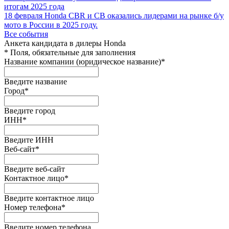
итогам 2025 года
18 февраля
Honda CBR и CB оказались лидерами на рынке б/у
мото в России в 2025 году.
Все события
Анкета кандидата в дилеры Honda
*
Поля, обязательные для заполнения
Название компании (юридическое название)
*
Введите название
Город
*
Введите город
ИНН
*
Введите ИНН
Веб-сайт
*
Введите веб-сайт
Контактное лицо
*
Введите контактное лицо
Номер телефона
*
Введите номер телефона