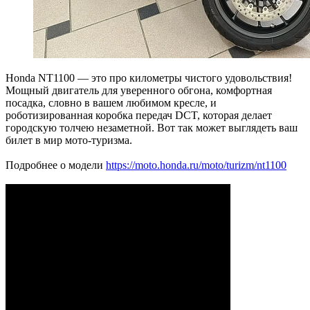
Honda NT1100 — это про километры чистого удовольствия!
Мощный двигатель для уверенного обгона, комфортная
посадка, словно в вашем любимом кресле, и
роботизированная коробка передач DCT, которая делает
городскую толчею незаметной. Вот так может выглядеть ваш
билет в мир мото-туризма.
Подробнее о модели
https://moto.honda.ru/moto/turizm/nt1100