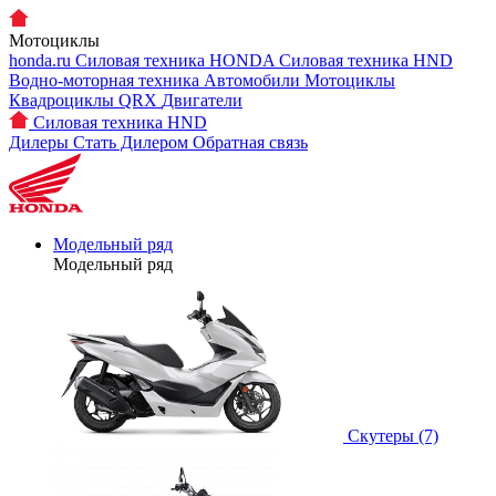
Мотоциклы
honda.ru
Силовая техника HONDA
Силовая техника HND
Водно-моторная техника
Автомобили
Мотоциклы
Квадроциклы QRX
Двигатели
Силовая техника HND
Дилеры
Стать Дилером
Обратная связь
Модельный ряд
Модельный ряд
Скутеры (7)